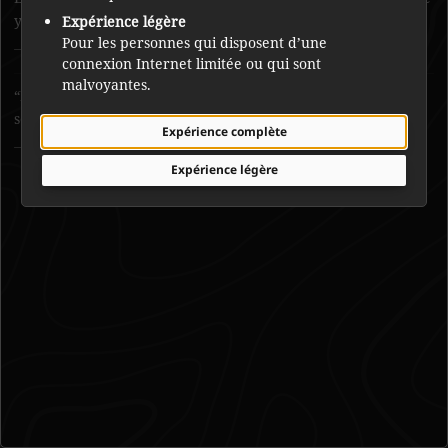
y est donc très bonne tout au long de l’hiver.
Expérience légère
Pour les personnes qui disposent d’une
Francis Simpson
connexion Internet limitée ou qui sont
malvoyantes.
La raison pour laquelle on fait du portage est sacrée, et le
secret est gardé par les Tłı̨chǫ.
Expérience complète
Mike Nitsiza
Expérience légère