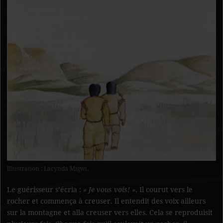
Illustration : Lacynda Migwi.
Le guérisseur s’écria :
« Je vous vois! »
. Il courut vers le
rocher et commença à creuser. Il entendit des voix ailleurs
sur la montagne et alla creuser vers elles. Cela se reproduisit