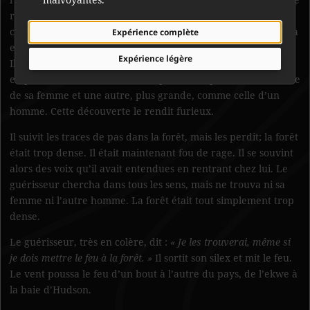
revint pas. Le guérisseur se précipita alors vers le lieu de
cueillette de baies, mais elle ne s’y trouvait pas. Il se précipita
Expérience complète
ensuite vers la rivière, mais elle ne s’y trouvait pas non plus.
Expérience légère
Il commença à s’inquiéter. C’est alors qu’il aperçut des
empreintes de mocassins. Deux pairs. Une petite, comme celle
de sa femme et une autre, plus grande, comme celle d’un
homme. Cette découverte le rendit furieux.
Il suivit les traces de pas dans la forêt, mais les perdit; la forêt
était trop dense. Il était maintenant fou de rage. Il se souvint
alors des voix qu’il avait entendues en rentrant chez lui. Le
guérisseur chercha dans tous les sens, mais ne trouva ni sa
femme ni l’autre homme. La forêt était tout simplement trop
dense.
Le guérisseur, très en colère, dit :
« Je les trouverai, même si
je dois mettre le feu à la forêt. »
Il sortit son silex et mit le feu.
Le vent poussa le feu d’un bout à l’autre du pays, de l’ekwe à
la baie d’Hudson.