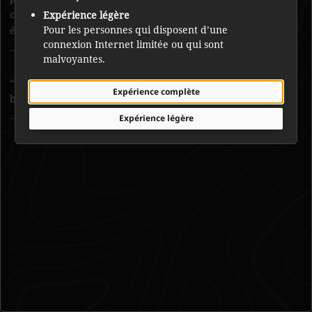
cabane, il ne reste que les pierres de la fondation. Ce site
Expérience légère
Pour les personnes qui disposent d’une
était habité toute l’année.
connexion Internet limitée ou qui sont
Joe Mantla
malvoyantes.
La vieille cabane est maintenant engloutie par la forêt et les
Expérience complète
broussailles.
Michel Louis Rabesca
Expérience légère