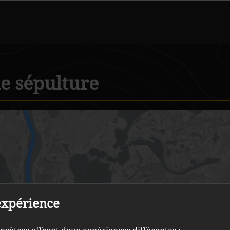
e sépulture
expérience