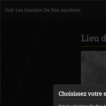
Voir Les Sentiers De Nos Ancêtres
Retour au contenu principal
Lieu d
Choisissez votre 